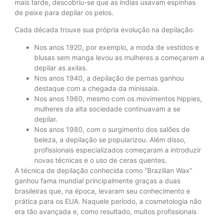
mais tarde, descobriu-se que as índias usavam espinhas
de peixe para depilar os pelos.
Cada década trouxe sua própria evolução na depilação.
Nos anos 1920, por exemplo, a moda de vestidos e
blusas sem manga levou as mulheres a começarem a
depilar as axilas.
Nos anos 1940, a depilação de pernas ganhou
destaque com a chegada da minissaia.
Nos anos 1960, mesmo com os movimentos hippies,
mulheres da alta sociedade continuavam a se
depilar.
Nos anos 1980, com o surgimento dos salões de
beleza, a depilação se popularizou. Além disso,
profissionais especializados começaram a introduzir
novas técnicas e o uso de ceras quentes.
A técnica de depilação conhecida como “Brazilian Wax”
ganhou fama mundial principalmente graças a duas
brasileiras que, na época, levaram seu conhecimento e
prática para os EUA. Naquele período, a cosmetologia não
era tão avançada e, como resultado, muitos profissionais