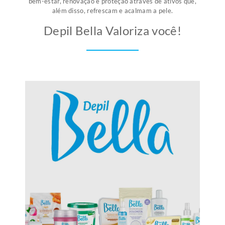
bem-estar, renovação e proteção através de ativos que,
além disso, refrescam e acalmam a pele.
Depil Bella Valoriza você!