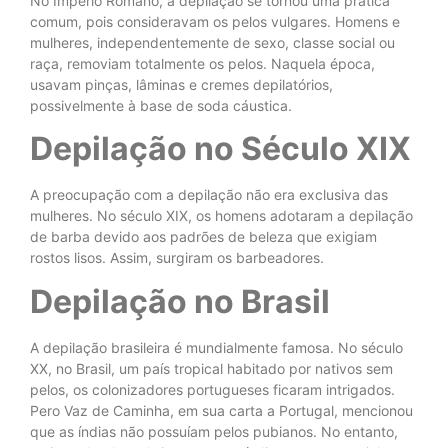
No Império Romano, a depilação se tornou uma prática
comum, pois consideravam os pelos vulgares. Homens e
mulheres, independentemente de sexo, classe social ou
raça, removiam totalmente os pelos. Naquela época,
usavam pinças, lâminas e cremes depilatórios,
possivelmente à base de soda cáustica.
Depilação no Século XIX
A preocupação com a depilação não era exclusiva das
mulheres. No século XIX, os homens adotaram a depilação
de barba devido aos padrões de beleza que exigiam
rostos lisos. Assim, surgiram os barbeadores.
Depilação no Brasil
A depilação brasileira é mundialmente famosa. No século
XX, no Brasil, um país tropical habitado por nativos sem
pelos, os colonizadores portugueses ficaram intrigados.
Pero Vaz de Caminha, em sua carta a Portugal, mencionou
que as índias não possuíam pelos pubianos. No entanto,