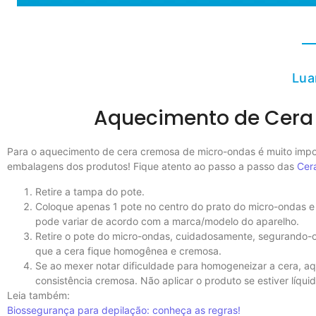
Lua
Aquecimento de Cera
Para o aquecimento de cera cremosa de micro-ondas é muito impo
embalagens dos produtos! Fique atento ao passo a passo das
Cer
Retire a tampa do pote.
Coloque apenas 1 pote no centro do prato do micro-ondas e
pode variar de acordo com a marca/modelo do aparelho.
Retire o pote do micro-ondas, cuidadosamente, segurando-o
que a cera fique homogênea e cremosa.
Se ao mexer notar dificuldade para homogeneizar a cera, aq
consistência cremosa. Não aplicar o produto se estiver líquid
Leia também:
Biossegurança para depilação: conheça as regras!