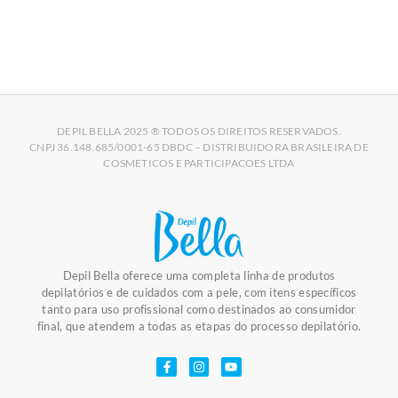
DEPIL BELLA 2025 ® TODOS OS DIREITOS RESERVADOS.
CNPJ 36.148.685/0001-65 DBDC – DISTRIBUIDORA BRASILEIRA DE
COSMETICOS E PARTICIPACOES LTDA
Depil Bella oferece uma completa linha de produtos
depilatórios e de cuidados com a pele, com itens específicos
tanto para uso profissional como destinados ao consumidor
final, que atendem a todas as etapas do processo depilatório.