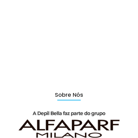
DICAS DEPIL BELLA
,
PARA A DEPILADORA
Cuidados Especiais para a Pele
no Outono: Mantenha Sua Pele
Bem Cuidada e Depilada
Sobre Nós