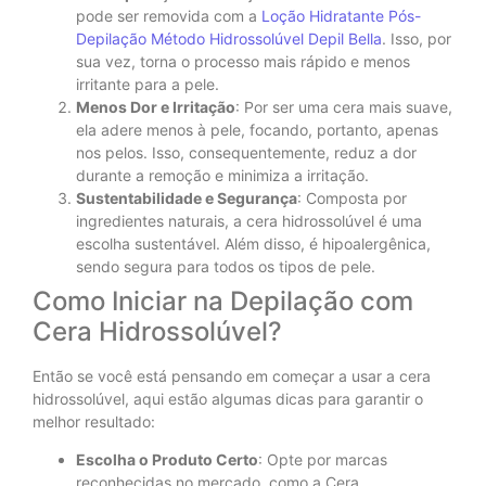
pode ser removida com a
Loção Hidratante Pós-
Depilação Método Hidrossolúvel Depil Bella
. Isso, por
sua vez, torna o processo mais rápido e menos
irritante para a pele.
Menos Dor e Irritação
: Por ser uma cera mais suave,
ela adere menos à pele, focando, portanto, apenas
nos pelos. Isso, consequentemente, reduz a dor
durante a remoção e minimiza a irritação.
Sustentabilidade e Segurança
: Composta por
ingredientes naturais, a cera hidrossolúvel é uma
escolha sustentável. Além disso, é hipoalergênica,
sendo segura para todos os tipos de pele.
Como Iniciar na Depilação com
Cera Hidrossolúvel?
Então se você está pensando em começar a usar a cera
hidrossolúvel, aqui estão algumas dicas para garantir o
melhor resultado:
Escolha o Produto Certo
: Opte por marcas
reconhecidas no mercado, como a Cera