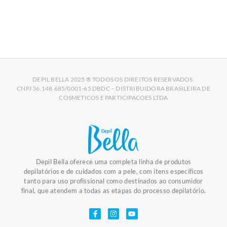
DEPIL BELLA 2025 ® TODOS OS DIREITOS RESERVADOS.
CNPJ 36.148.685/0001-65 DBDC – DISTRIBUIDORA BRASILEIRA DE
COSMETICOS E PARTICIPACOES LTDA
Depil Bella oferece uma completa linha de produtos
depilatórios e de cuidados com a pele, com itens específicos
tanto para uso profissional como destinados ao consumidor
final, que atendem a todas as etapas do processo depilatório.