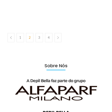
Para uma profissional depiladora, oferecer uma experiência
excepcional de depilação aos clientes é fundamental. Portanto, a
escolha do produto certo é crucial para alcançar esse objetivo.
Nesse sentido, a Cera Confete tem se destacado no mercado como
uma das opções preferidas...
1
2
3
4
Sobre Nós