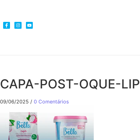
CAPA-POST-OQUE-LI
09/06/2025
/
0 Comentários