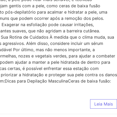
ejam gentis com a pele, como ceras de baixa fusão
o pós-depilatório para acalmar e hidratar a pele, uma
 comuns que podem ocorrer após a remoção dos pelos.
Exagerar na esfoliação pode causar irritações,
iantes suaves, que não agridam a barreira cutânea.
te Sua Rotina de Cuidados À medida que o clima muda, sua
gressivos. Além disso, considere incluir um sérum
Saudável Por último, mas não menos importante, a
rmelhas, nozes e vegetais verdes, para ajudar a combater
 podem ajudar a manter a pele hidratada de dentro para
cas certas, é possível enfrentar essa estação com
priorizar a hidratação e proteger sua pele contra os danos
ém:Dicas para Depilação MasculinaCeras de baixa fusão:
Leia Mais