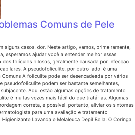
Problemas Comuns de Pele
em alguns casos, dor. Neste artigo, vamos, primeiramente,
rma, esperamos ajudar você a entender melhor essas
ão dos folículos pilosos, geralmente causada por infecção
apilares. A pseudofoliculite, por outro lado, é uma
 Comuns A foliculite pode ser desencadeada por vários
e e pseudofoliculite podem ser bastante semelhantes,
usa subjacente. Aqui estão algumas opções de tratamento
lite é muitas vezes mais fácil do que tratá-las. Algumas
bordagem correta, é possível, portanto, aliviar os sintomas
dermatologista para uma avaliação e tratamento
Higienizante Lavanda e Melaleuca Depil Bella: O Coringa