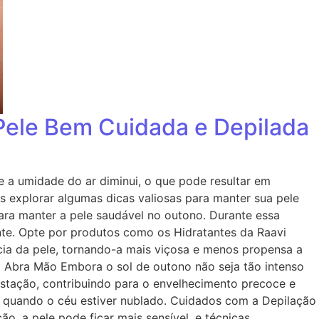
Pele Bem Cuidada e Depilada
 a umidade do ar diminui, o que pode resultar em
os explorar algumas dicas valiosas para manter sua pele
ara manter a pele saudável no outono. Durante essa
ente. Opte por produtos como os Hidratantes da Raavi
ncia da pele, tornando-a mais viçosa e menos propensa a
o Abra Mão Embora o sol de outono não seja tão intenso
estação, contribuindo para o envelhecimento precoce e
o quando o céu estiver nublado. Cuidados com a Depilação
o, a pele pode ficar mais sensível, e técnicas