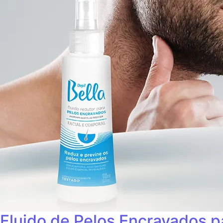
Fluido de Pelos Encravados p