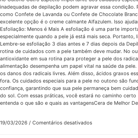
inadequadas de depilação podem agravar essa condição. Pa
como Confete de Lavanda ou Confete de Chocolate Branco. 
excelente opção é o creme calmante Alfazulem. Isso ajudar
Esfoliação: Menos é Mais A esfoliação é uma parte import
especialmente quando a pele já está mais seca. Portanto, 
Lembre-se esfoliação 3 dias antes e 7 dias depois da Dep
rotina de cuidados com a pele também deve mudar. No out
antioxidante em sua rotina para proteger a pele dos radica
alimentação desempenha um papel vital na saúde da pele. 
os danos dos radicais livres. Além disso, ácidos graxos 
fora. Os cuidados especiais para a pele no outono são fun
confiança, garantindo que sua pele permaneça bem cuidada 
do sol. Com essas práticas, você estará no caminho certo
entenda o que são e quais as vantagensCera de Melhor 
19/03/2026
/
Comentários desativados