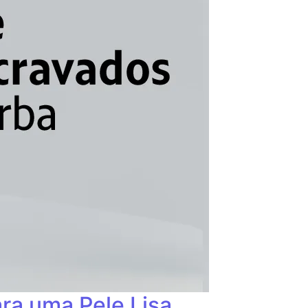
ara uma Pele Lisa