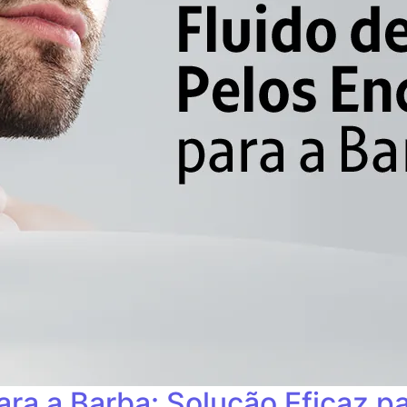
ara a Barba: Solução Eficaz p