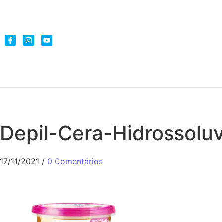
Depil-Cera-Hidrossolu
17/11/2021
/
0 Comentários