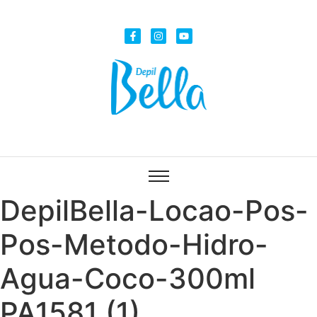
DepilBella-Locao-Pos-
Pos-Metodo-Hidro-
Agua-Coco-300ml
PA1581 (1)