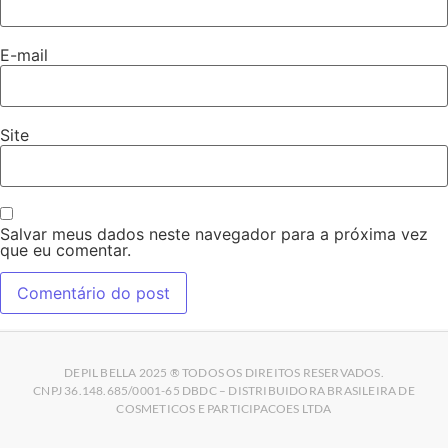
E-mail
Site
Salvar meus dados neste navegador para a próxima vez
que eu comentar.
DEPIL BELLA 2025 ® TODOS OS DIREITOS RESERVADOS.
CNPJ 36.148.685/0001-65 DBDC – DISTRIBUIDORA BRASILEIRA DE
COSMETICOS E PARTICIPACOES LTDA