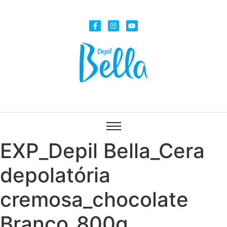
EXP_Depil Bella_Cera
depolatória
cremosa_chocolate
Branco_800g