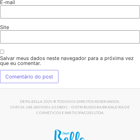
E-mail
Site
Salvar meus dados neste navegador para a próxima vez
que eu comentar.
DEPIL BELLA 2025 ® TODOS OS DIREITOS RESERVADOS.
CNPJ 36.148.685/0001-65 DBDC – DISTRIBUIDORA BRASILEIRA DE
COSMETICOS E PARTICIPACOES LTDA