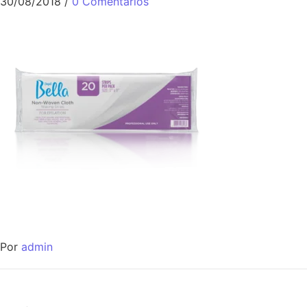
30/08/2018
/
0 Comentários
Por
admin