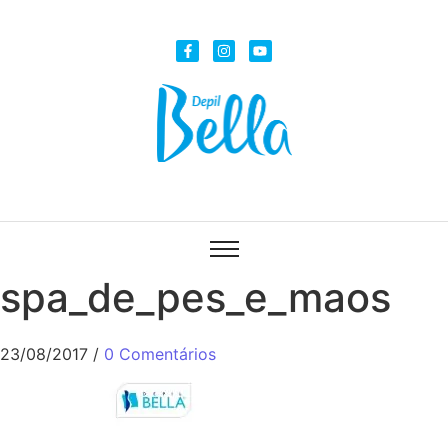
spa_de_pes_e_maos
23/08/2017
/
0 Comentários