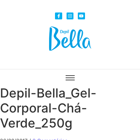
Depil-Bella_Gel-
Corporal-Chá-
Verde_250g