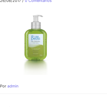
26/08/2017
/
0 Comentários
Por
admin