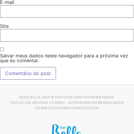
E-mail
Site
Salvar meus dados neste navegador para a próxima vez
que eu comentar.
DEPIL BELLA 2025 ® TODOS OS DIREITOS RESERVADOS.
CNPJ 36.148.685/0001-65 DBDC – DISTRIBUIDORA BRASILEIRA DE
COSMETICOS E PARTICIPACOES LTDA