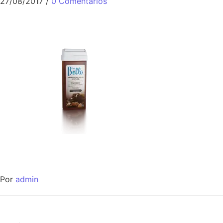
27/08/2017
/
0 Comentários
Por
admin