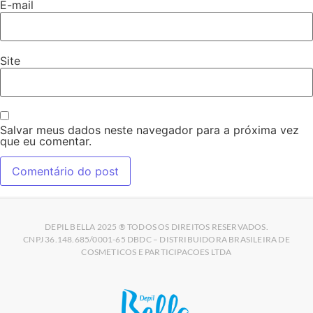
E-mail
Site
Salvar meus dados neste navegador para a próxima vez
que eu comentar.
DEPIL BELLA 2025 ® TODOS OS DIREITOS RESERVADOS.
CNPJ 36.148.685/0001-65 DBDC – DISTRIBUIDORA BRASILEIRA DE
COSMETICOS E PARTICIPACOES LTDA