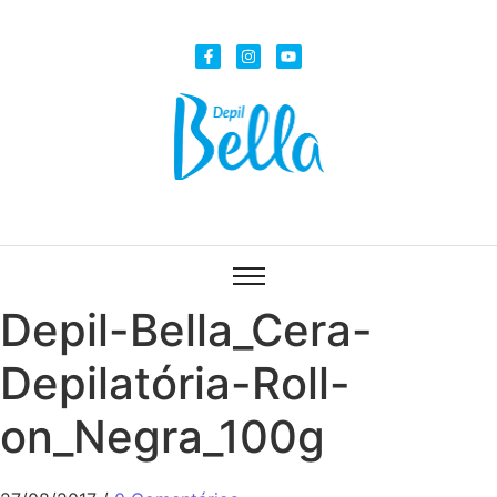
Depil-Bella_Cera-
Depilatória-Roll-
on_Negra_100g