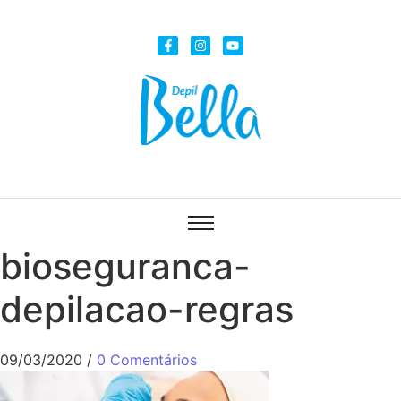
bioseguranca-
depilacao-regras
09/03/2020
/
0 Comentários