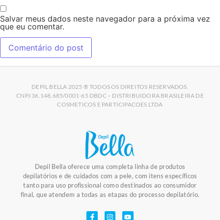
Salvar meus dados neste navegador para a próxima vez
que eu comentar.
DEPIL BELLA 2025 ® TODOS OS DIREITOS RESERVADOS.
CNPJ 36.148.685/0001-65 DBDC – DISTRIBUIDORA BRASILEIRA DE
COSMETICOS E PARTICIPACOES LTDA
Depil Bella oferece uma completa linha de produtos
depilatórios e de cuidados com a pele, com itens específicos
tanto para uso profissional como destinados ao consumidor
final, que atendem a todas as etapas do processo depilatório.