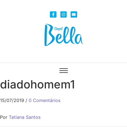
diadohomem1
15/07/2019
/
0 Comentários
Por
Tatiana Santos