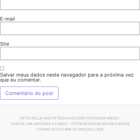
E-mail
Site
Salvar meus dados neste navegador para a próxima vez
que eu comentar.
DEPIL BELLA 2025 ® TODOS OS DIREITOS RESERVADOS.
CNPJ 36.148.685/0001-65 DBDC – DISTRIBUIDORA BRASILEIRA DE
COSMETICOS E PARTICIPACOES LTDA